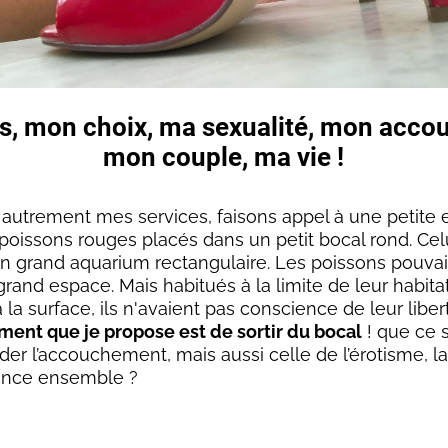
s, mon choix, ma sexualité, mon acco
mon couple, ma vie !
 autrement mes services, faisons appel à une petite
 poissons rouges placés dans un petit bocal rond. Celu
 grand aquarium rectangulaire. Les poissons pouvai
rand espace. Mais habitués à la limite de leur habita
 à la surface, ils n'avaient pas conscience de leur liber
ent que je propose est de sortir du bocal
! que ce s
er l’accouchement, mais aussi celle de l’érotisme, la 
ance ensemble ?