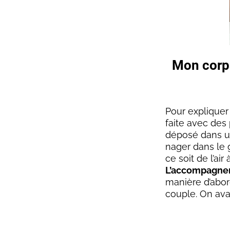
Mon corp
Pour expliquer
faite avec des
déposé dans un
nager dans le g
ce soit de l’air
L’accompagnem
manière d’abord
couple. On av