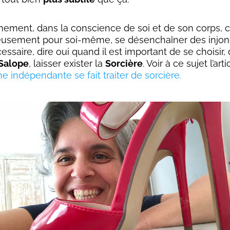
inement, dans la conscience de soi et de son corps, c
eusement pour soi-même, se désenchaîner des injonc
ssaire, dire oui quand il est important de se choisir,
Salope
, laisser exister la
Sorcière
. Voir à ce sujet l’arti
e indépendante se fait traiter de sorcière
.