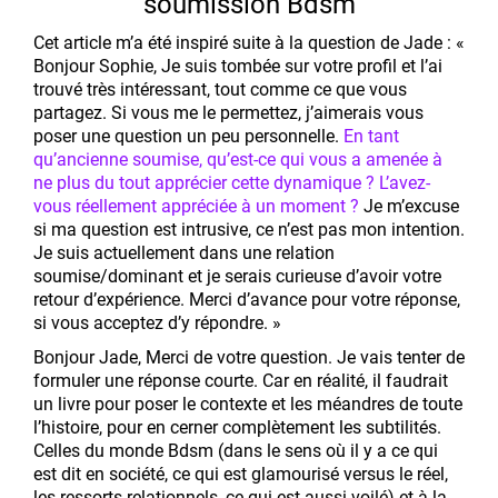
soumission Bdsm
Cet article m’a été inspiré suite à la question de Jade : «
Bonjour Sophie, Je suis tombée sur votre profil et l’ai
trouvé très intéressant, tout comme ce que vous
partagez. Si vous me le permettez, j’aimerais vous
poser une question un peu personnelle.
En tant
qu’ancienne soumise, qu’est-ce qui vous a amenée à
ne plus du tout apprécier cette dynamique ? L’avez-
vous réellement appréciée à un moment ?
Je m’excuse
si ma question est intrusive, ce n’est pas mon intention.
Je suis actuellement dans une relation
soumise/dominant et je serais curieuse d’avoir votre
retour d’expérience. Merci d’avance pour votre réponse,
si vous acceptez d’y répondre. »
Bonjour Jade, Merci de votre question. Je vais tenter de
formuler une réponse courte. Car en réalité, il faudrait
un livre pour poser le contexte et les méandres de toute
l’histoire, pour en cerner complètement les subtilités.
Celles du monde Bdsm (dans le sens où il y a ce qui
est dit en société, ce qui est glamourisé versus le réel,
les ressorts relationnels, ce qui est aussi voilé) et à la