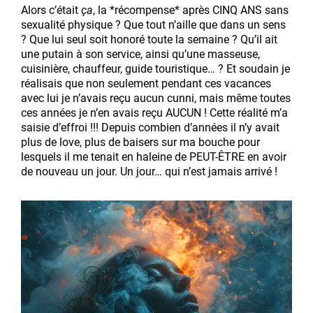
Alors c’était
ça
, la *récompense* après CINQ ANS sans
sexualité physique ? Que tout n’aille que dans un sens
? Que lui seul soit honoré toute la semaine ? Qu’il ait
une putain à son service, ainsi qu’une masseuse,
cuisinière, chauffeur, guide touristique… ? Et soudain je
réalisais que non seulement pendant ces vacances
avec lui je n’avais reçu aucun cunni, mais même toutes
ces années je n’en avais reçu AUCUN ! Cette réalité m’a
saisie d’effroi !!! Depuis combien d’années il n’y avait
plus de love, plus de baisers sur ma bouche pour
lesquels il me tenait en haleine de PEUT-ÊTRE en avoir
de nouveau un jour. Un jour… qui n’est jamais arrivé !