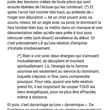
juste des tensions créées de toute pièce qui sont
ensuite libérées de l’écluse qui les contenait. (*) Et
après l’avoir fait monter très haut, au prétexte de «
forger son éducation », tel un chat jouant avec sa
souris, mieux, tel un aigle avec sa proie, le dominant la
fera tomber bien bas, la mettra dans un manque et une
désorientation telles qu’elle sera prête à tout pour
retrouver cette (soit-disant) excellence du début. Or
c’est précisément LÀ qu’une relation d’emprise
s’installe insidieusement.
(*) Rien à voir avec deux énergies qui s’arrosent
mutuellement, se décuplent et montent
spirituellement. Là, l’énergie de la femme
soumise est seulement au service du dominant,
laquelle s’épuise, in fine, sans comprendre
pourquoi. Pour cela, quand une telle relation
prend fin, il est important de couper TOUS les
liens énergétiques, pour ne plus être effractée,
même à distance.
Et puis, c’est davantage qu’une « dynamique ». De
l’extérieur, ça peut sembler un jeu érotique momentané