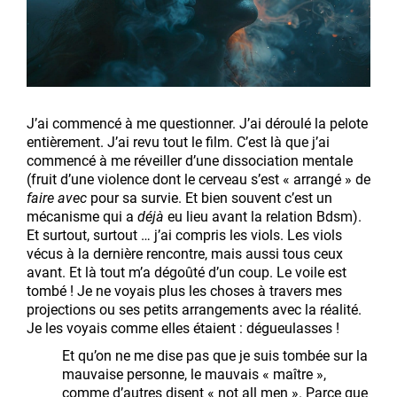
J’ai commencé à me questionner. J’ai déroulé la pelote
entièrement. J’ai revu tout le film. C’est là que j’ai
commencé à me réveiller d’une dissociation mentale
(fruit d’une violence dont le cerveau s’est « arrangé » de
faire avec
pour sa survie. Et bien souvent c’est un
mécanisme qui a
déjà
eu lieu avant la relation Bdsm).
Et surtout, surtout … j’ai compris les viols. Les viols
vécus à la dernière rencontre, mais aussi tous ceux
avant. Et là tout m’a dégoûté d’un coup. Le voile est
tombé ! Je ne voyais plus les choses à travers mes
projections ou ses petits arrangements avec la réalité.
Je les voyais comme elles étaient : dégueulasses !
Et qu’on ne me dise pas que je suis tombée sur la
mauvaise personne, le mauvais « maître »,
comme d’autres disent « not all men ». Parce que