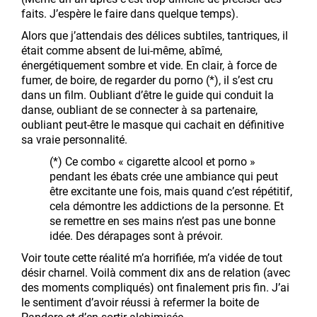
faits. J’espère le faire dans quelque temps).
Alors que j’attendais des délices subtiles, tantriques, il
était comme absent de lui-même, abîmé,
énergétiquement sombre et vide. En clair, à force de
fumer, de boire, de regarder du porno (*), il s’est cru
dans un film. Oubliant d’être le guide qui conduit la
danse, oubliant de se connecter à sa partenaire,
oubliant peut-être le masque qui cachait en définitive
sa vraie personnalité.
(*) Ce combo « cigarette alcool et porno »
pendant les ébats crée une ambiance qui peut
être excitante une fois, mais quand c’est répétitif,
cela démontre les addictions de la personne. Et
se remettre en ses mains n’est pas une bonne
idée. Des dérapages sont à prévoir.
Voir toute cette réalité m’a horrifiée, m’a vidée de tout
désir charnel. Voilà comment dix ans de relation (avec
des moments compliqués) ont finalement pris fin. J’ai
le sentiment d’avoir réussi à refermer la boite de