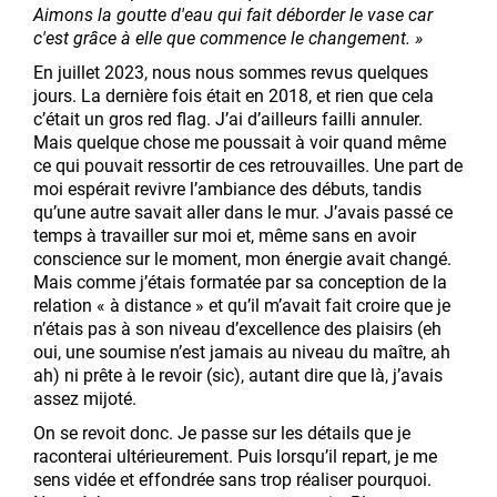
Aimons la goutte d'eau qui fait déborder le vase car
c'est grâce à elle que commence le changement. »
En juillet 2023, nous nous sommes revus quelques
jours. La dernière fois était en 2018, et rien que cela
c’était un gros red flag. J’ai d’ailleurs failli annuler.
Mais quelque chose me poussait à voir quand même
ce qui pouvait ressortir de ces retrouvailles. Une part de
moi espérait revivre l’ambiance des débuts, tandis
qu’une autre savait aller dans le mur. J’avais passé ce
temps à travailler sur moi et, même sans en avoir
conscience sur le moment, mon énergie avait changé.
Mais comme j’étais formatée par sa conception de la
relation « à distance » et qu’il m’avait fait croire que je
n’étais pas à son niveau d’excellence des plaisirs (eh
oui, une soumise n’est jamais au niveau du maître, ah
ah) ni prête à le revoir (sic), autant dire que là, j’avais
assez mijoté.
On se revoit donc. Je passe sur les détails que je
raconterai ultérieurement. Puis lorsqu’il repart, je me
sens vidée et effondrée sans trop réaliser pourquoi.