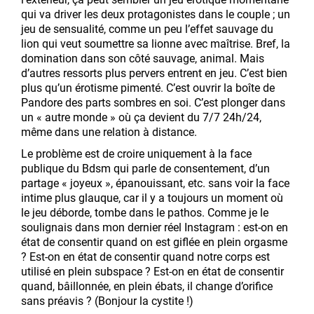
qui va driver les deux protagonistes dans le couple ; un
jeu de sensualité, comme un peu l’effet sauvage du
lion qui veut soumettre sa lionne avec maîtrise. Bref, la
domination dans son côté sauvage, animal. Mais
d’autres ressorts plus pervers entrent en jeu. C’est bien
plus qu’un érotisme pimenté. C’est ouvrir la boîte de
Pandore des parts sombres en soi. C’est plonger dans
un « autre monde » où ça devient du 7/7 24h/24,
même dans une relation à distance.
Le problème est de croire uniquement à la face
publique du Bdsm qui parle de consentement, d’un
partage « joyeux », épanouissant, etc. sans voir la face
intime plus glauque, car il y a toujours un moment où
le jeu déborde, tombe dans le pathos. Comme je le
soulignais dans mon dernier réel Instagram : est-on en
état de consentir quand on est giflée en plein orgasme
? Est-on en état de consentir quand notre corps est
utilisé en plein subspace ? Est-on en état de consentir
quand, bâillonnée, en plein ébats, il change d’orifice
sans préavis ? (Bonjour la cystite !)