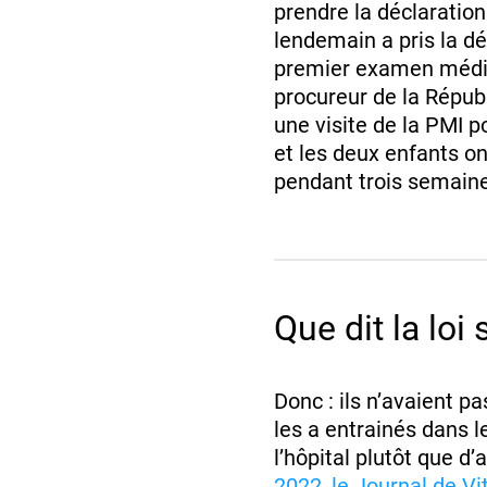
prendre la déclaration
lendemain a pris la déc
premier examen médica
procureur de la Républ
une visite de la PMI p
et les deux enfants on
pendant trois semaine
Que dit la loi
Donc : ils n’avaient pa
les a entrainés dans l
l’hôpital plutôt que d’
2022, le Journal de 