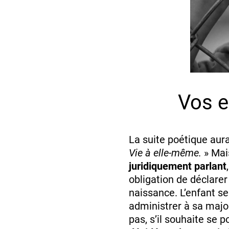
Vos e
La suite poétique aurai
Vie à elle-même.
» Mais
juridiquement parlant
obligation de déclarer l
naissance. L’enfant se
administrer à sa majo
pas, s’il souhaite se 