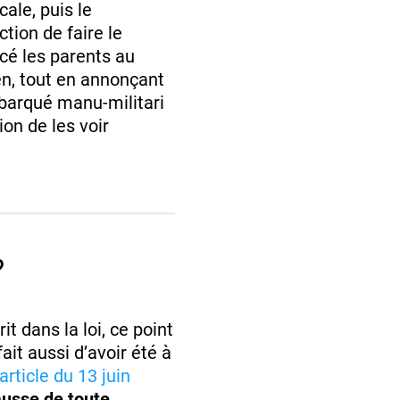
ale, puis le
ction de faire le
cé les parents au
ien, tout en annonçant
ébarqué manu-militari
ion de les voir
?
t dans la loi, ce point
ait aussi d’avoir été à
article du 13 juin
ausse de toute