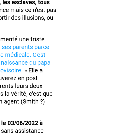
, les esclaves, tous
nce mais ce n’est pas
rtir des illusions, ou
mmenté une triste
à ses parents parce
ce médicale. C'est
e naissance du papa
ovisoire.
» Elle a
ouverez en post
arents leurs deux
is la vérité, c’est que
n agent (Smith ?)
 le 03/06/2022 à
 sans assistance