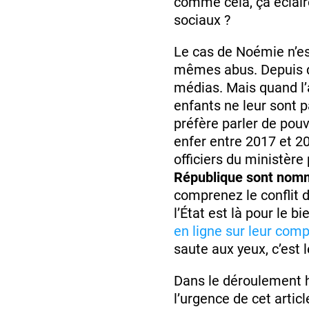
comme cela, ça éclair
sociaux ?
Le cas de Noémie n’es
mêmes abus. Depuis qu
médias. Mais quand l’a
enfants ne leur sont p
préfère parler de pouv
enfer entre 2017 et 2
officiers du ministèr
République sont nommé
comprenez le conflit d
l’État est là pour le b
en ligne sur leur com
saute aux yeux, c’est 
Dans le déroulement hi
l’urgence de cet article