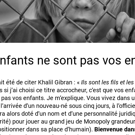
nfants ne sont pas vos e
t été de citer Khalil Gibran : «
Ils sont les fils et les
 si j’ai choisi ce titre accrocheur, c’est que vos en
, pas vos enfants. Je m’explique. Vous vivez dans 
’arrivée d’un nouveau-né sous cinq jours, à l’officier
ra alors doté d’un nom et d’une personnalité juridiq
rité) pour jouer au grand jeu de Monopoly grandeur
positionner dans sa place d’humain).
Bienvenue dan