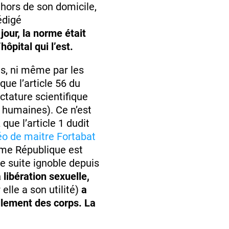
hors de son domicile,
édigé
jour, la norme était
ôpital qui l’est.
es, ni même par les
que l’article 56 du
ctature scientifique
s humaines). Ce n’est
que l’article 1 dudit
éo de maitre Fortabat
Vème République est
e suite ignoble depuis
 libération sexuelle,
elle a son utilité)
a
ellement des corps. La