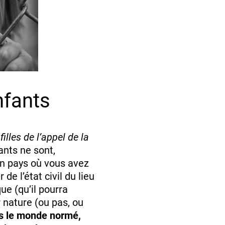
nfants
 filles de l’appel de la
fants ne sont,
un pays où vous avez
 de l’état civil du lieu
ue (qu’il pourra
 nature (ou pas, ou
s le monde normé,