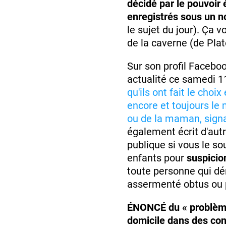
décidé par le pouvoir 
enregistrés sous un n
le sujet du jour). Ça v
de la caverne (de Plat
Sur son profil Facebo
actualité ce samedi 11
qu'ils ont fait le cho
encore et toujours le
ou de la maman, sign
également écrit d'autr
publique si vous le so
enfants pour
suspicio
toute personne qui dé
assermenté obtus ou 
ÉNONCÉ du « problème 
domicile dans des con