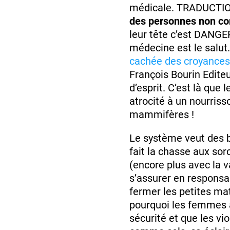
médicale. TRADUCTION 
des personnes non con
leur tête c’est DANGER
médecine est le salut.
cachée des croyances
François Bourin Edite
d’esprit. C’est là que 
atrocité à un nourriss
mammifères !
Le système veut des bé
fait la chasse aux s
(encore plus avec la v
s’assurer en responsab
fermer les petites mat
pourquoi les femmes 
sécurité et que les vi