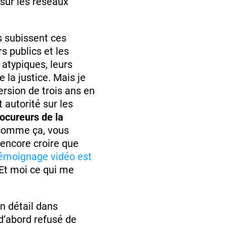
sur les réseaux
s subissent ces
 publics et les
 atypiques, leurs
 la justice. Mais je
ersion de trois ans en
 autorité sur les
rocureurs de la
omme ça, vous
t encore croire que
émoignage vidéo est
 Et moi ce qui me
n détail dans
a d’abord refusé de