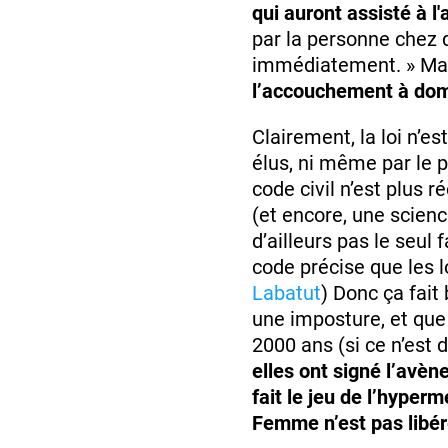
qui auront assisté à 
par la personne chez q
immédiatement. » Ma
l’accouchement à domic
Clairement, la loi n’e
élus, ni même par le po
code civil n’est plus
(et encore, une scien
d’ailleurs pas le seul 
code précise que les l
Labatut
) Donc ça fait
une imposture, et que
2000 ans (si ce n’est
elles ont signé l’avèn
fait le jeu de l’hyper
Femme n’est pas libér